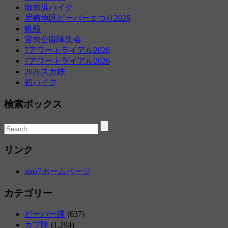
御前浜ハイク
尼崎地区ビーバーまつり2026
帆船
宮前公園隊集会
7アワートライアル2026
7アワートライアル2026
2026スカ鉄
初ハイク
検索ボックス
リンク
ama7ホームページ
カテゴリー
ビーバー隊
(637)
カブ隊
(1,294)