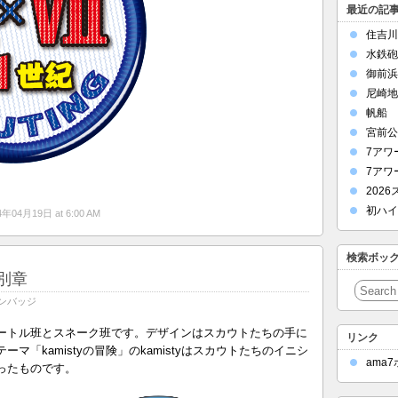
最近の記
住吉川
水鉄砲
御前浜
尼崎地
帆船
宮前公
7アワ
7アワ
202
初ハイ
4年04月19日 at 6:00 AM
検索ボッ
別章
ンバッジ
ートル班とスネーク班です。デザインはスカウトたちの手に
リンク
マ「kamistyの冒険」のkamistyはスカウトたちのイニシ
ama
ったものです。