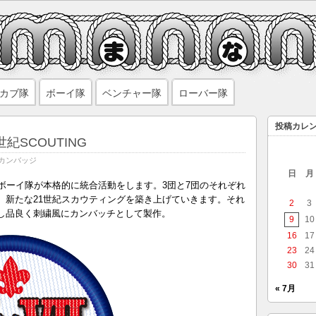
カブ隊
ボーイ隊
ベンチャー隊
ローバー隊
投稿カレ
世紀SCOUTING
カンバッジ
日
月
のボーイ隊が本格的に統合活動をします。3団と7団のそれぞれ
、新たな21世紀スカウティングを築き上げていきます。それ
2
3
し品良く刺繍風にカンバッチとして製作。
9
10
16
17
23
24
30
31
« 7月