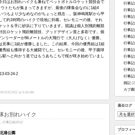
今日はお別れハイクも兼ねてペットボトルロケット競技会で
行事記録
カウトたちが集まってきますが、最後の隊集会なのに1組4
行事記録
がいつもより少なめなのがちょっと残念…。阪神鳴尾駅から甲
行事記録
して約1時間のハイクで現地に到着。セレモニーの後、それ
行事記録
ケットを手に砂浜に下りていきます。競議は個人別飛距離競
行事記録
対抗ロケット飛距離競技、グッドデザイン賞と多彩です。個
行事記録
デンリーダーが86メートルの大飛行で（大人げなく）優勝。
行事記録
は見事に1組が優勝しました。この結果、今回の優秀組は1組
優秀組も獲得する大健闘でした。セレモニーの後、甲子園球
行事記録
ら駅へと向かう道ではもうあちこちで桜が咲き始めていまし
行事記録
行事記録
行事記録
行事記録
雑記
(2
カブ農
3年03月24日 at 9:00 AM
過去ログ
隊お別れハイク
過
去
隊
,
行事記録2012
ロ
プロフィ
グ
）北港公園