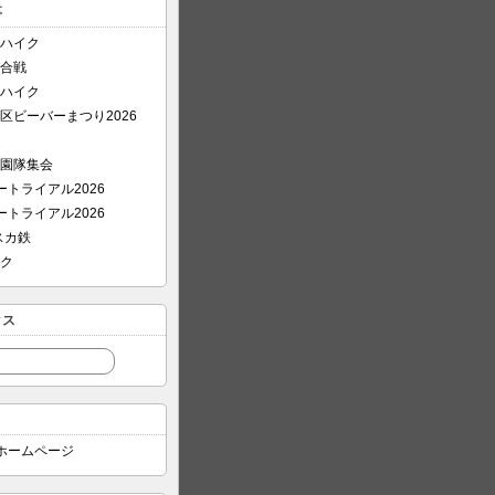
事
ハイク
合戦
ハイク
区ビーバーまつり2026
園隊集会
ートライアル2026
ートライアル2026
6スカ鉄
ク
クス
7ホームページ