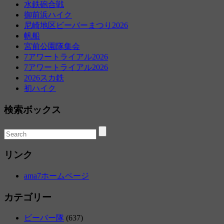
水鉄砲合戦
御前浜ハイク
尼崎地区ビーバーまつり2026
帆船
宮前公園隊集会
7アワートライアル2026
7アワートライアル2026
2026スカ鉄
初ハイク
検索ボックス
リンク
ama7ホームページ
カテゴリー
ビーバー隊
(637)