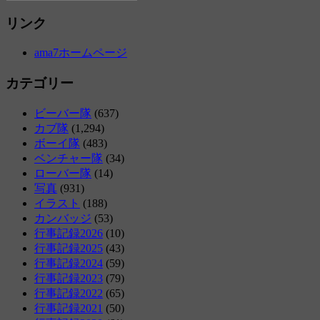
リンク
ama7ホームページ
カテゴリー
ビーバー隊
(637)
カブ隊
(1,294)
ボーイ隊
(483)
ベンチャー隊
(34)
ローバー隊
(14)
写真
(931)
イラスト
(188)
カンバッジ
(53)
行事記録2026
(10)
行事記録2025
(43)
行事記録2024
(59)
行事記録2023
(79)
行事記録2022
(65)
行事記録2021
(50)