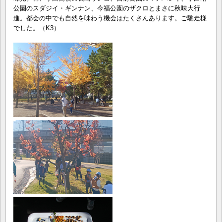
公園のスダジイ・ギンナン、今福公園のザクロとまさに秋味大行
進。都会の中でも自然を味わう機会はたくさんあります。ご馳走様
でした。（K3）