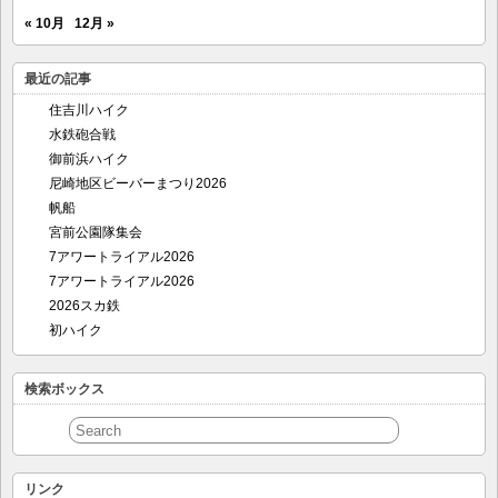
« 10月
12月 »
最近の記事
住吉川ハイク
水鉄砲合戦
御前浜ハイク
尼崎地区ビーバーまつり2026
帆船
宮前公園隊集会
7アワートライアル2026
7アワートライアル2026
2026スカ鉄
初ハイク
検索ボックス
リンク